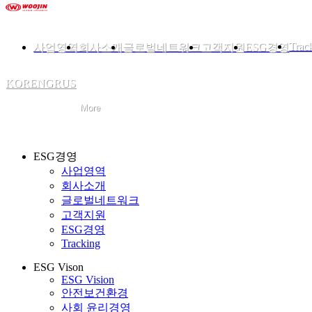
Trac
사업영역
회사소개
글로벌네트워크
고객지원
ESG경영
KOR
ENG
RUS
ESG경영
사업영역
회사소개
글로벌네트워크
고객지원
ESG경영
Tracking
ESG Vison
ESG Vision
안전보건환경
사회 윤리경영