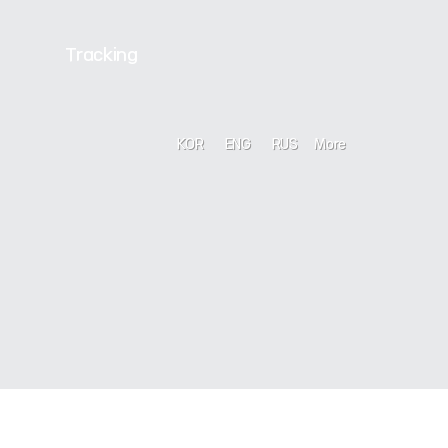
Tracking
KOR
ENG
RUS