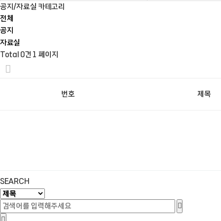
공지/자료실 카테고리
전체
공지
자료실
Total 0건
1 페이지
번호
제목
SEARCH