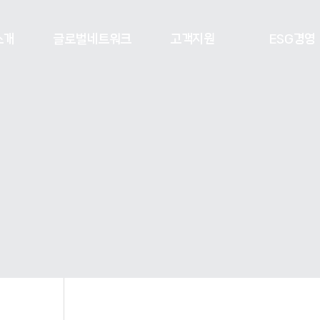
소개
글로벌네트워크
고객지원
ESG경영